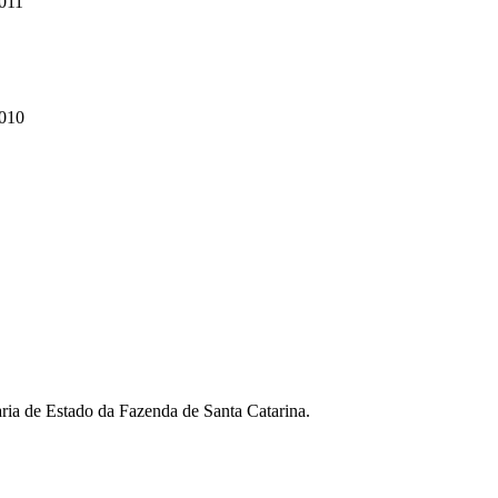
011
2010
ia de Estado da Fazenda de Santa Catarina.