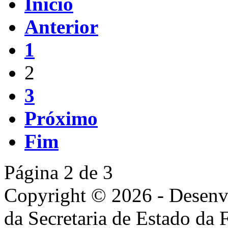
Início
Anterior
1
2
3
Próximo
Fim
Página 2 de 3
Copyright © 2026 - Desenv
da Secretaria de Estado da 