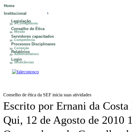
Home
Institucional
Legislação
A Corregedoria
Conselho de Ética
Missão
Servidores capacitados
Competência
Processos Disciplinares
Correição
Relatórios
Administrativos
Login
Sindicâncias
Conselho de ética da SEF inicia suas atividades
Escrito por Ernani da Costa
Qui, 12 de Agosto de 2010 